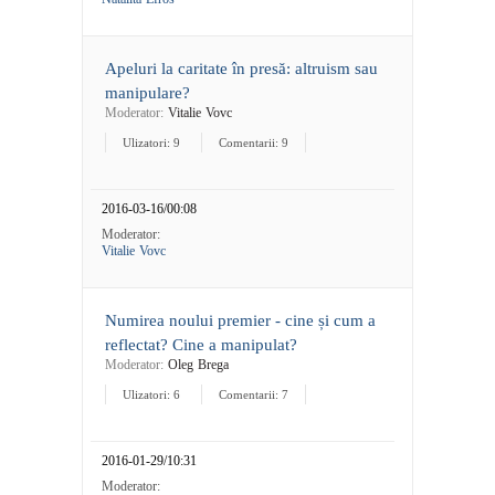
Apeluri la caritate în presă: altruism sau
manipulare?
Moderator:
Vitalie Vovc
Ulizatori: 9
Comentarii: 9
2016-03-16/00:08
Moderator:
Vitalie Vovc
Numirea noului premier - cine și cum a
reflectat? Cine a manipulat?
Moderator:
Oleg Brega
Ulizatori: 6
Comentarii: 7
2016-01-29/10:31
Moderator: