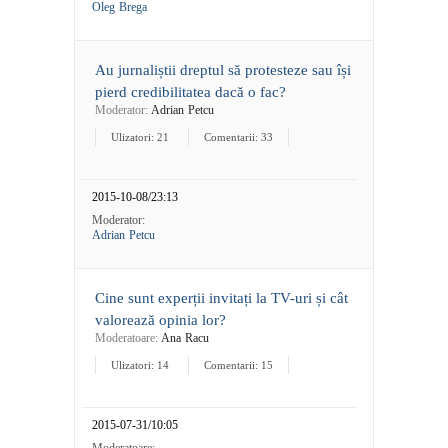
Oleg Brega
Au jurnaliștii dreptul să protesteze sau își
pierd credibilitatea dacă o fac?
Moderator:
Adrian Petcu
Ulizatori: 21
Comentarii: 33
2015-10-08/23:13
Moderator:
Adrian Petcu
Cine sunt experții invitați la TV-uri și cât
valorează opinia lor?
Moderatoare:
Ana Racu
Ulizatori: 14
Comentarii: 15
2015-07-31/10:05