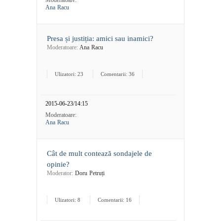
Moderatoare:
Ana Racu
Presa și justiția: amici sau inamici?
Moderatoare:
Ana Racu
Ulizatori: 23
Comentarii: 36
2015-06-23/14:15
Moderatoare:
Ana Racu
Cât de mult contează sondajele de
opinie?
Moderator:
Doru Petruți
Ulizatori: 8
Comentarii: 16