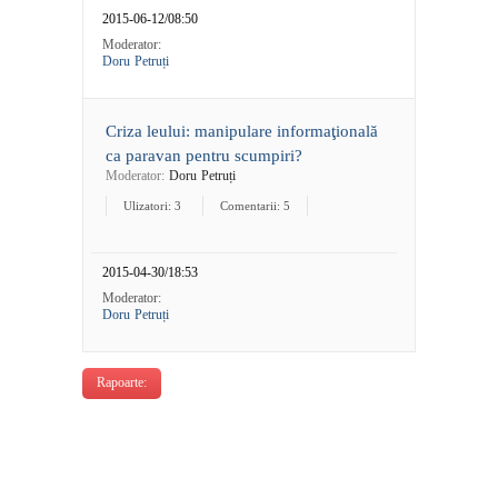
2015-06-12/08:50
Moderator:
Doru Petruți
Criza leului: manipulare informaţională
ca paravan pentru scumpiri?
Moderator:
Doru Petruți
Ulizatori: 3
Comentarii: 5
2015-04-30/18:53
Moderator:
Doru Petruți
Rapoarte: