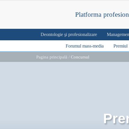
Platforma profesion
Deontologie şi profesionalizare
Management 
Forumul mass-media
Premiul 
Pagina principală
Concursul
Prem