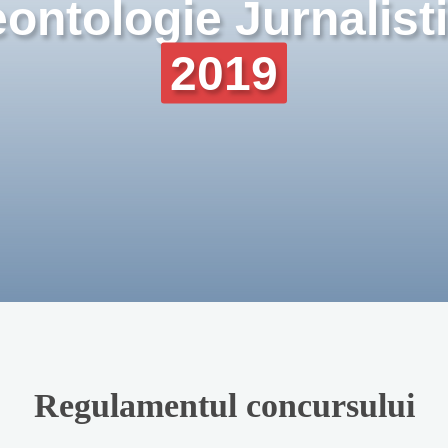
ontologie Jurnalist
2019
Regulamentul concursului