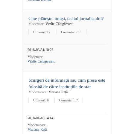
Cine plătește, totuși, ceaiul jurnalistului?
Moderator:
Vitalie Călugăreanu
Ulizatori: 12
Comentarii: 15
2018-08-31/10:23
Moderator:
Vitalie Călugăreanu
Scurgeri de informații sau cum presa este
folosită de către instituțiile de stat
Moderatoare:
Mariana Rață
Ulizatori: 6
Comentarii: 7
2018-01-18/14:14
Moderatoare:
Mariana Rață