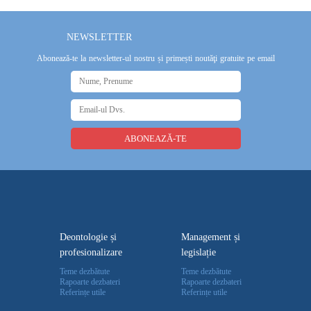
NEWSLETTER
Abonează-te la newsletter-ul nostru și primești noutăţi gratuite pe email
Deontologie și
Management și
profesionalizare
legislație
Teme dezbătute
Teme dezbătute
Rapoarte dezbateri
Rapoarte dezbateri
Referințe utile
Referințe utile