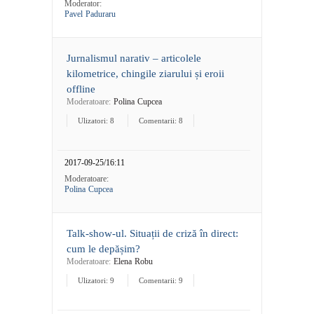
Moderator:
Pavel Paduraru
Jurnalismul narativ – articolele
kilometrice, chingile ziarului și eroii
offline
Moderatoare:
Polina Cupcea
Ulizatori: 8
Comentarii: 8
2017-09-25/16:11
Moderatoare:
Polina Cupcea
Talk-show-ul. Situații de criză în direct:
cum le depășim?
Moderatoare:
Elena Robu
Ulizatori: 9
Comentarii: 9