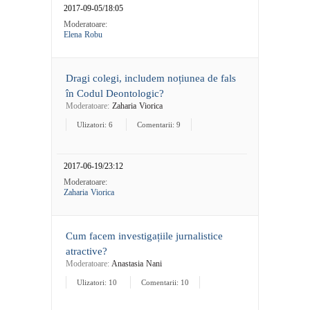
2017-09-05/18:05
Moderatoare:
Elena Robu
Dragi colegi, includem noțiunea de fals
în Codul Deontologic?
Moderatoare:
Zaharia Viorica
Ulizatori: 6
Comentarii: 9
2017-06-19/23:12
Moderatoare:
Zaharia Viorica
Cum facem investigațiile jurnalistice
atractive?
Moderatoare:
Anastasia Nani
Ulizatori: 10
Comentarii: 10