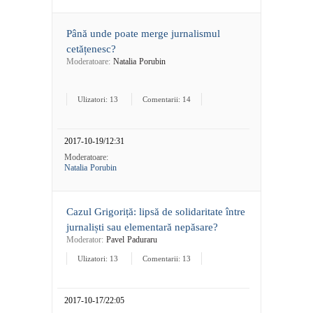
Până unde poate merge jurnalismul
cetățenesc?
Moderatoare:
Natalia Porubin
Ulizatori: 13
Comentarii: 14
2017-10-19/12:31
Moderatoare:
Natalia Porubin
Cazul Grigoriță: lipsă de solidaritate între
jurnaliști sau elementară nepăsare?
Moderator:
Pavel Paduraru
Ulizatori: 13
Comentarii: 13
2017-10-17/22:05