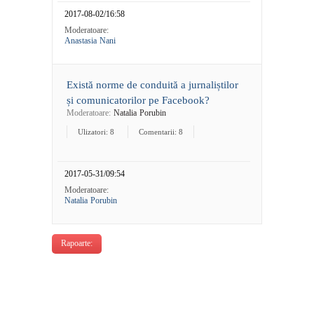
2017-08-02/16:58
Moderatoare:
Anastasia Nani
Există norme de conduită a jurnaliștilor
și comunicatorilor pe Facebook?
Moderatoare:
Natalia Porubin
Ulizatori: 8
Comentarii: 8
2017-05-31/09:54
Moderatoare:
Natalia Porubin
Rapoarte: