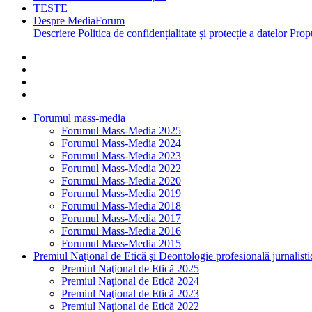
TESTE
Despre MediaForum
Descriere
Politica de confidențialitate și protecție a datelor
Propu
Forumul mass-media
Forumul Mass-Media 2025
Forumul Mass-Media 2024
Forumul Mass-Media 2023
Forumul Mass-Media 2022
Forumul Mass-Media 2020
Forumul Mass-Media 2019
Forumul Mass-Media 2018
Forumul Mass-Media 2017
Forumul Mass-Media 2016
Forumul Mass-Media 2015
Premiul Naţional de Etică şi Deontologie profesională jurnalisti
Premiul Naţional de Etică 2025
Premiul Naţional de Etică 2024
Premiul Naţional de Etică 2023
Premiul Naţional de Etică 2022