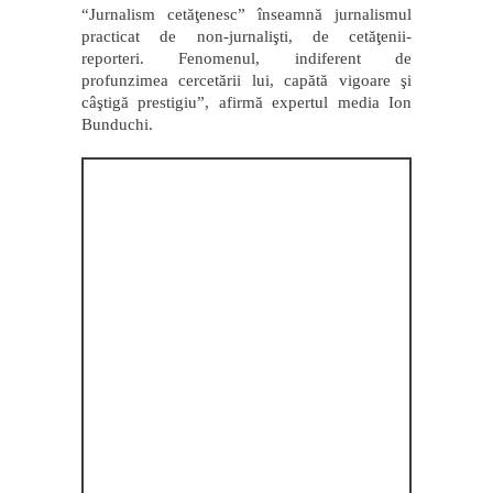
“Jurnalism cetăţenesc” înseamnă jurnalismul
practicat de non-jurnalişti, de cetăţenii-
reporteri. Fenomenul, indiferent de
profunzimea cercetării lui, capătă vigoare şi
câştigă prestigiu”, afirmă expertul media Ion
Bunduchi.