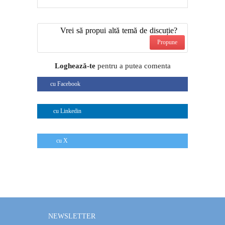
Vrei să propui altă temă de discuție?
Propune
Loghează-te
pentru a putea comenta
cu Facebook
cu Linkedin
cu X
NEWSLETTER