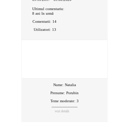
Ultimul comentariu:
8 ani în urmă
Comentarii:
14
Utilizatori:
13
Nume:
Natalia
Prenume:
Porubin
Teme moderate: 3
vezi detalii