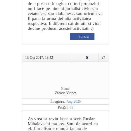
de a posta o imagine cu trei propozitii
nu-l face pe nimeni jurnalist civic sau
cetatenesc sau ciobanesc, sau oricum va
fi pana la urma definita activitatea
respectiva. Indiferent cat de util si viral
devine produsul acestei activitati. :)
Distribuie
0
13 Oct 2017, 13:42
#7
Nume:
Zaharia Viorica
Înregistrat:
Aug 2026
Postări:
65
As vrea sa revin la ce a scris Ruslan
Mihalevschi ma jos. Sunt de acord cu
el. Jurnalism e munca facuta de