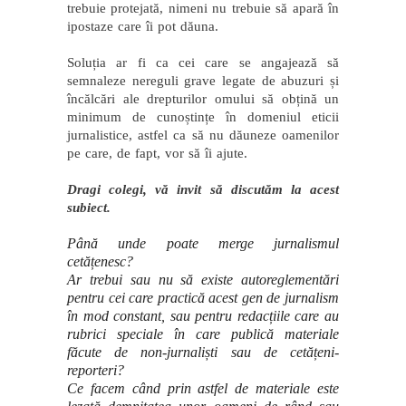
trebuie protejată, nimeni nu trebuie să apară în
ipostaze care îi pot dăuna.
Soluția ar fi ca cei care se angajează să
semnaleze nereguli grave legate de abuzuri și
încălcări ale drepturilor omului să obțină un
minimum de cunoștințe în domeniul eticii
jurnalistice, astfel ca să nu dăuneze oamenilor
pe care, de fapt, vor să îi ajute.
Dragi colegi, vă invit să discutăm la acest
subiect.
Până unde poate merge jurnalismul
cetățenesc?
Ar trebui sau nu să existe autoreglementări
pentru cei care practică acest gen de jurnalism
în mod constant, sau pentru redacțiile care au
rubrici speciale în care publică materiale
făcute de non-jurnaliști sau de cetățeni-
reporteri?
Ce facem când prin astfel de materiale este