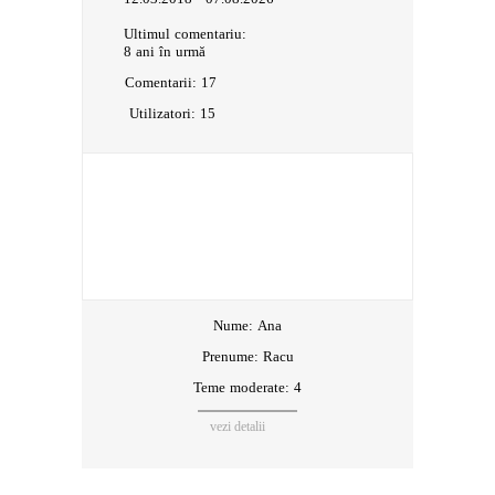
Ultimul comentariu:
8 ani în urmă
Comentarii:
17
Utilizatori:
15
Nume:
Ana
Prenume:
Racu
Teme moderate: 4
vezi detalii