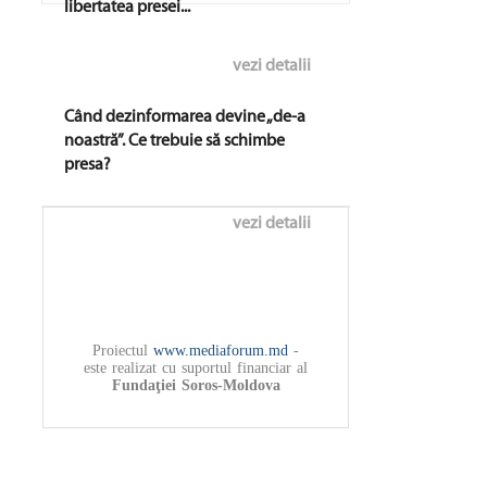
libertatea presei...
vezi detalii
Când dezinformarea devine „de-a
noastră”. Ce trebuie să schimbe
presa?
vezi detalii
Proiectul
www.mediaforum.md
-
este realizat cu suportul financiar al
Fundaţiei Soros-Moldova