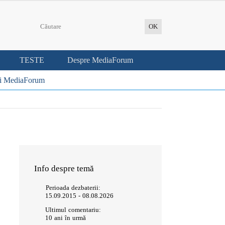
TESTE
Despre MediaForum
i MediaForum
Info despre temă
Perioada dezbaterii:
15.09.2015 - 08.08.2026
Ultimul comentariu:
10 ani în urmă