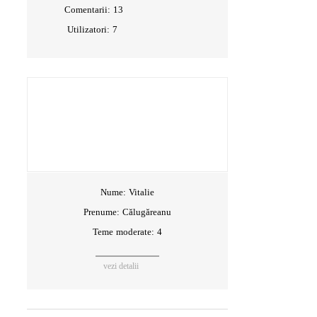
Comentarii:
13
Utilizatori:
7
Nume:
Vitalie
Prenume:
Călugăreanu
Teme moderate: 4
vezi detalii